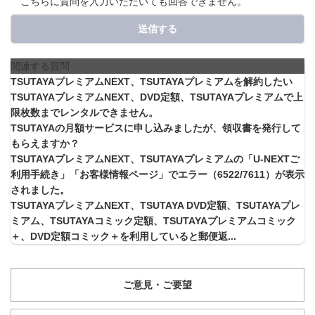
こちらに質問を入力いただいても回答できません。
送信する
関連する質問
TSUTAYAプレミアムNEXT、TSUTAYAプレミアムを解約したい
TSUTAYAプレミアムNEXT、DVD定額、TSUTAYAプレミアムで上
限枚数までレンタルできません。
TSUTAYAの月額サービスに申し込みましたが、領収書を発行して
もらえますか？
TSUTAYAプレミアムNEXT、TSUTAYAプレミアムの「U-NEXTご
利用手続き」「お客様情報ページ」でエラー（6522/7611）が表示
されました。
TSUTAYAプレミアムNEXT、TSUTAYA DVD定額、TSUTAYAプレ
ミアム、TSUTAYAコミック定額、TSUTAYAプレミアムコミック
＋、DVD定額コミック＋を利用していると郵便返...
ご意見・ご要望