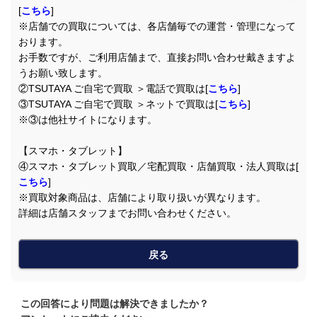
[
こちら
]
※店舗での買取については、各店舗毎での運営・管理になって
おります。
お手数ですが、ご利用店舗まで、直接お問い合わせ戴きますよ
うお願い致します。
②TSUTAYA ご自宅で買取 ＞電話で買取は[
こちら
]
③TSUTAYA ご自宅で買取 ＞ネットで買取は[
こちら
]
※③は他社サイトになります。
【スマホ・タブレット】
④スマホ・タブレット買取／宅配買取・店舗買取・法人買取は[
こちら
]
※買取対象商品は、店舗により取り扱いが異なります。
詳細は店舗スタッフまでお問い合わせください。
戻る
この回答により問題は解決できましたか？