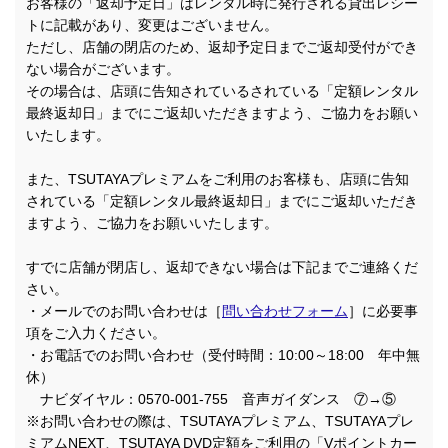
お客様の「返却予定日」はレンタル時に発行される貸出レシー
トに記載があり、変更はございません。
ただし、店舗の閉店のため、返却予定日までご返却受付ができ
ない場合がございます。
その場合は、店頭に告知されているされている「定額レンタル
最終返却日」までにご返却いただきますよう、ご協力をお願い
いたします。
また、TSUTAYAプレミアムをご利用のお客様も、店頭に告知
されている「定額レンタル最終返却日」までにご返却いただき
ますよう、ご協力をお願いいたします。
すでに店舗が閉店し、返却できない場合は下記までご連絡くだ
さい。
・メールでのお問い合わせは［
問い合わせフォーム
］に必要事
項をご入力ください。
・お電話でのお問い合わせ（受付時間：10:00～18:00 年中無
休）
ナビダイヤル：0570-001-755 音声ガイダンス ⑦→⑤
※お問い合わせの際は、TSUTAYAプレミアム、TSUTAYAプレ
ミアムNEXT、TSUTAYA DVD定額をご利用の「Vポイントカー