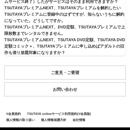
ムサービス終了）したがサービスはそのまま利用できますか？
TSUTAYAプレミアムNEXT、TSUTAYAプレミアムを解約したい
TSUTAYAプレミアムに登録中のはずですが、知らないうちに解約
になっていた。どうしてですか。
TSUTAYAプレミアムNEXT、DVD定額、TSUTAYAプレミアムで上
限枚数までレンタルできません。
TSUTAYAプレミアムNEXT、TSUTAYA DVD定額、TSUTAYA DVD
定額コミック＋、TSUTAYAプレミアムに申し込めばアダルトの旧
作も借り放題対象になりますか？
ご意見・ご要望
お問い合わせ
V会員規約
TSUTAYA onlineサービス利用規約(V会員版)
個人情報の取り扱い
個人情報保護方針
会社情報