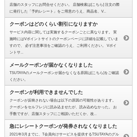
店舗のスタッフにお問合せください。 店舗検索は[こちら] 注文の際
に発行した「予約レシート」をご用意のうえ、商品名、V...
クーポンはどのくらい割引になりますか
サービス内容に関しては実施するクーポンごとに異なります。 実
施時にはVポイントサイトのクーポンページに詳細を記載していま
すので、 必ず注意事項をご確認のうえ、ご利用ください。 Vポイ
ントサ...
メールクーポンが届かなくなりました
TSUTAYAのメールクーポンが届かなくなる原因は[こちら]をご確認
ください。
クーポンが利用できませんでした
クーポンが反映されない場合は以下の原因の可能性があります。
クーポンをセルフレジに読み込ませたが、読み込めなかった。 お
手数ですが、店舗スタッフにご相談いただくか、改...
急にレシートクーポンが発券されなくなりました
2021年3月までに、T会員向けサービスを提供するTSUTAYAのグル