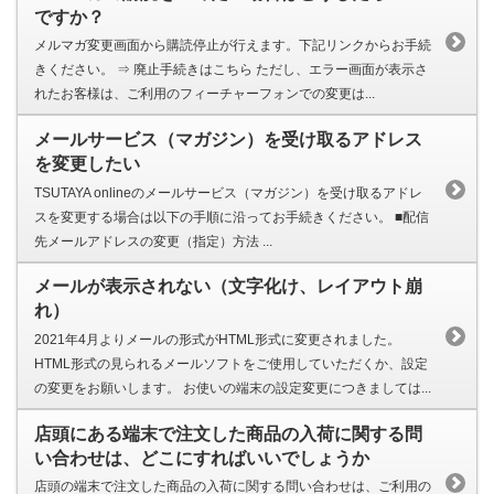
ですか？
メルマガ変更画面から購読停止が行えます。下記リンクからお手続
きください。 ⇒ 廃止手続きはこちら ただし、エラー画面が表示さ
れたお客様は、ご利用のフィーチャーフォンでの変更は...
メールサービス（マガジン）を受け取るアドレス
を変更したい
TSUTAYA onlineのメールサービス（マガジン）を受け取るアドレ
スを変更する場合は以下の手順に沿ってお手続きください。 ■配信
先メールアドレスの変更（指定）方法 ...
メールが表示されない（文字化け、レイアウト崩
れ）
2021年4月よりメールの形式がHTML形式に変更されました。
HTML形式の見られるメールソフトをご使用していただくか、設定
の変更をお願いします。 お使いの端末の設定変更につきましては...
店頭にある端末で注文した商品の入荷に関する問
い合わせは、どこにすればいいでしょうか
店頭の端末で注文した商品の入荷に関する問い合わせは、ご利用の