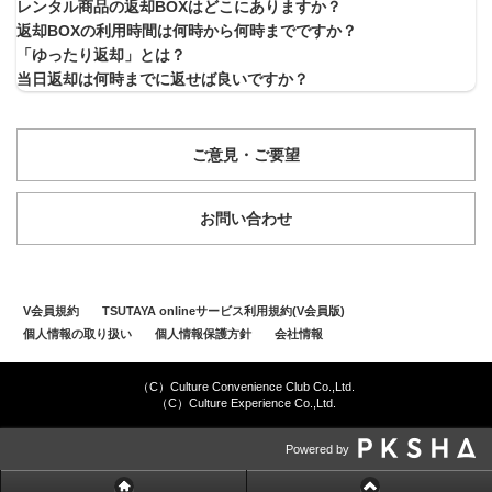
レンタル商品の返却BOXはどこにありますか？
返却BOXの利用時間は何時から何時までですか？
「ゆったり返却」とは？
当日返却は何時までに返せば良いですか？
ご意見・ご要望
お問い合わせ
V会員規約
TSUTAYA onlineサービス利用規約(V会員版)
個人情報の取り扱い
個人情報保護方針
会社情報
（C）Culture Convenience Club Co.,Ltd.
（C）Culture Experience Co.,Ltd.
Powered by