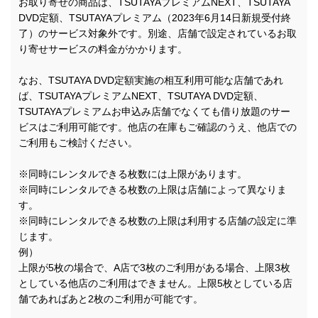
お取り寄せの商品は、TSUTAYAプレミアムNEXT、TSUTAYA
DVD定額、TSUTAYAプレミアム（2023年6月14日新規受付終
了）のサービス対象外です。別途、店舗で設定されているお取
り寄せサービスの料金がかかります。
なお、TSUTAYA DVD定額実施の相互利用可能な店舗であれ
ば、TSUTAYAプレミアムNEXT、TSUTAYA DVD定額、
TSUTAYAプレミアムお申込み店舗でなくても借り放題のサー
ビスはご利用可能です。他店の在庫もご確認のうえ、他店での
ご利用もご検討ください。
※同時にレンタルできる枚数には上限があります。
※同時にレンタルできる枚数の上限は店舗によって異なりま
す。
※同時にレンタルできる枚数の上限は利用する店舗の設定に準
じます。
例）
上限が5枚の場合で、A店で3枚のご利用がある場合、上限3枚
としている他店のご利用はできません。上限5枚としている店
舗であればあと2枚のご利用が可能です。