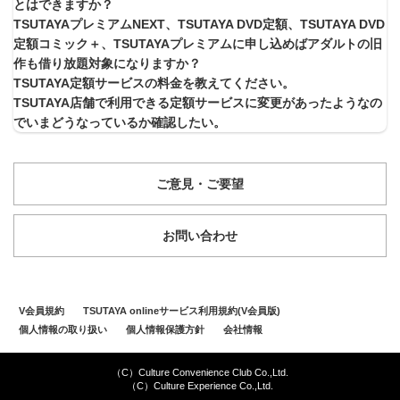
とはできますか？
TSUTAYAプレミアムNEXT、TSUTAYA DVD定額、TSUTAYA DVD
定額コミック＋、TSUTAYAプレミアムに申し込めばアダルトの旧
作も借り放題対象になりますか？
TSUTAYA定額サービスの料金を教えてください。
TSUTAYA店舗で利用できる定額サービスに変更があったようなの
でいまどうなっているか確認したい。
ご意見・ご要望
お問い合わせ
V会員規約
TSUTAYA onlineサービス利用規約(V会員版)
個人情報の取り扱い
個人情報保護方針
会社情報
（C）Culture Convenience Club Co.,Ltd.
（C）Culture Experience Co.,Ltd.