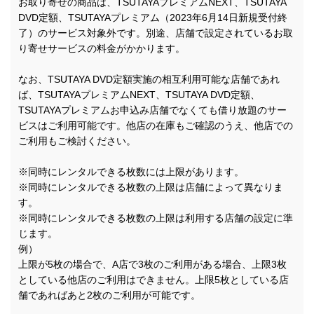
お取り寄せの商品は、TSUTAYAプレミアムNEXT、TSUTAYA
DVD定額、TSUTAYAプレミアム（2023年6月14日新規受付終
了）のサービス対象外です。別途、店舗で設定されているお取
り寄せサービスの料金がかかります。
なお、TSUTAYA DVD定額実施の相互利用可能な店舗であれ
ば、TSUTAYAプレミアムNEXT、TSUTAYA DVD定額、
TSUTAYAプレミアムお申込み店舗でなくても借り放題のサー
ビスはご利用可能です。他店の在庫もご確認のうえ、他店での
ご利用もご検討ください。
※同時にレンタルできる枚数には上限があります。
※同時にレンタルできる枚数の上限は店舗によって異なりま
す。
※同時にレンタルできる枚数の上限は利用する店舗の設定に準
じます。
例）
上限が5枚の場合で、A店で3枚のご利用がある場合、上限3枚
としている他店のご利用はできません。上限5枚としている店
舗であればあと2枚のご利用が可能です。