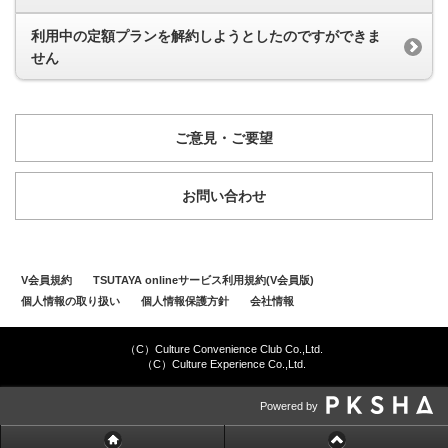
利用中の定額プランを解約しようとしたのですができま
せん
ご意見・ご要望
お問い合わせ
V会員規約
TSUTAYA onlineサービス利用規約(V会員版)
個人情報の取り扱い
個人情報保護方針
会社情報
（C）Culture Convenience Club Co.,Ltd.
（C）Culture Experience Co.,Ltd.
Powered by