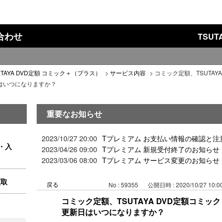
い合わせ
TSU
UTAYA DVD定額 コミック＋（プラス）
>
サービス内容
>
コミック定額、TSUTAYA
はいつになりますか？
重要なお知らせ
2023/10/27 20:00
Tプレミアム お支払い情報の確認と注
・入
2023/04/26 09:00
Tプレミアム 新規受付終了のお知らせ
2023/03/06 08:00
Tプレミアム サービス変更のお知らせ
買取
戻る
No : 59355
公開日時 : 2020/10/27 10:0
コミック定額、TSUTAYA DVD定額コミ
更新日はいつになりますか？