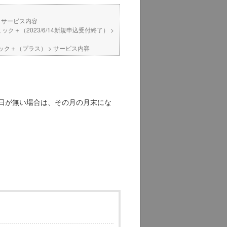
>
サービス内容
ミック＋（2023/6/14新規申込受付終了）
>
コミック＋（プラス）
>
サービス内容
日が無い場合は、その月の月末にな