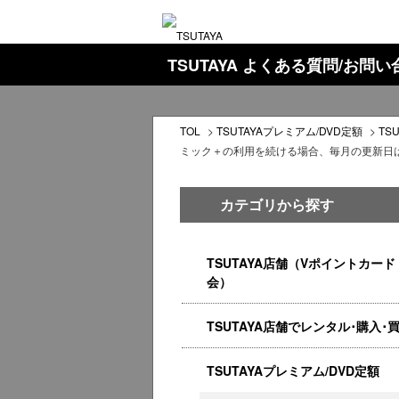
TSUTAYA よくある質問/お問
TOL
>
TSUTAYAプレミアム/DVD定額
>
TS
ミック＋の利用を続ける場合、毎月の更新日
カテゴリから探す
TSUTAYA店舗（Vポイントカード
会）
TSUTAYA店舗でレンタル･購入･
TSUTAYAプレミアム/DVD定額