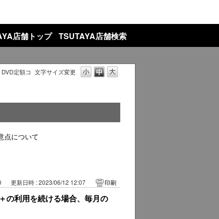
TAYA店舗トップ
TSUTAYA店舗検索
 DVD定額コ
文字サイズ変更
意点について
0
更新日時 : 2023/06/12 12:07
印刷
ック＋の利用を続ける場合、毎月の