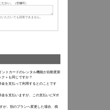
ださい。（空欄可）
いただいても回答できません。
Vポイントカードのレンタル機能が自動更新
ミック＋も同じですか？
月額料金を支払って利用するとのことです
額料金を支払いますが、この支払いにVポ
中ですが、別のプランへ変更した場合、残