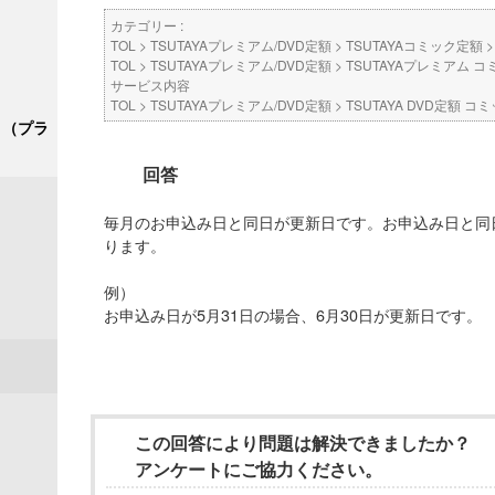
カテゴリー :
TOL
>
TSUTAYAプレミアム/DVD定額
>
TSUTAYAコミック定額
TOL
>
TSUTAYAプレミアム/DVD定額
>
TSUTAYAプレミアム コ
サービス内容
TOL
>
TSUTAYAプレミアム/DVD定額
>
TSUTAYA DVD定額 
ク＋（プラ
回答
毎月のお申込み日と同日が更新日です。お申込み日と同
ります。
例）
お申込み日が5月31日の場合、6月30日が更新日です。
この回答により問題は解決できましたか？
アンケートにご協力ください。