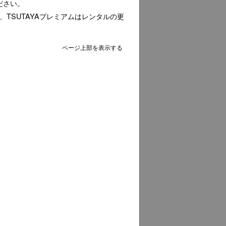
ださい。
額、TSUTAYAプレミアムはレンタルの更
ページ上部を表示する