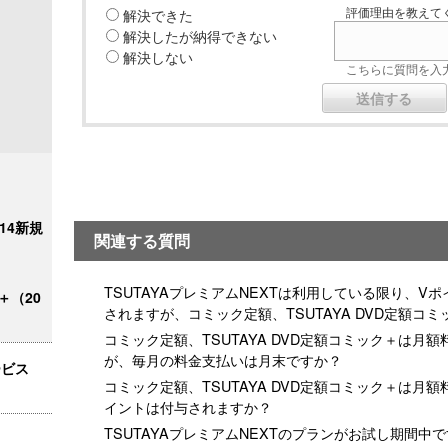
解決できた
評価理由を教えてく
解決したが納得できない
解決しない
こちらに質問を入力
/14新規
関連する質問
TSUTAYAプレミアムNEXTは利用している限り、
＋（20
されますが、コミック定額、TSUTAYA DVD定額コ
コミック定額、TSUTAYA DVD定額コミック＋は
が、毎月の料金支払いは月末ですか？
ービス
コミック定額、TSUTAYA DVD定額コミック＋は月
イントは付与されますか？
TSUTAYAプレミアムNEXTのプランがお試し期間