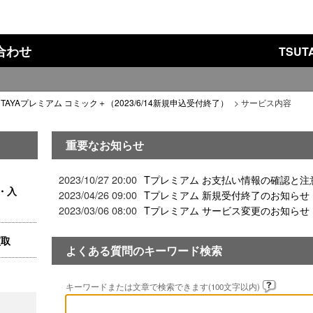
い合わせ
TSU
UTAYAプレミアム コミック＋（2023/6/14新規申込受付終了）
>
サービス内容
重要なお知らせ
2023/10/27 20:00
Tプレミアム お支払い情報の確認と注
・入
2023/04/26 09:00
Tプレミアム 新規受付終了のお知らせ
2023/03/06 08:00
Tプレミアム サービス変更のお知らせ
買取
よくある質問のキーワード検索
キーワードまたは文章で検索できます(100文字以内)