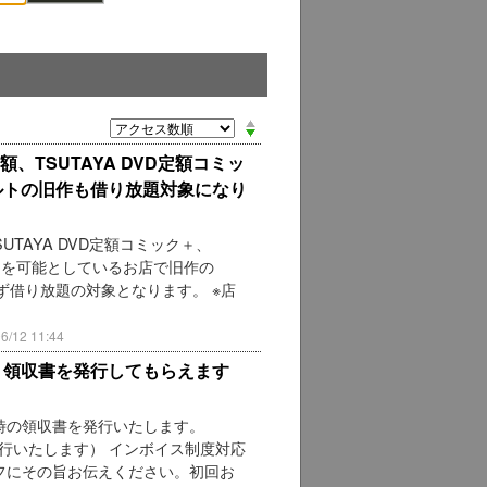
定額、TSUTAYA DVD定額コミッ
ダルトの旧作も借り放題対象になり
TSUTAYA DVD定額コミック＋、
用を可能としているお店で旧作の
ず借り放題の対象となります。 ※店
12 11:44
が、領収書を発行してもらえます
時の領収書を発行いたします。
行いたします） インボイス制度対応
フにその旨お伝えください。初回お