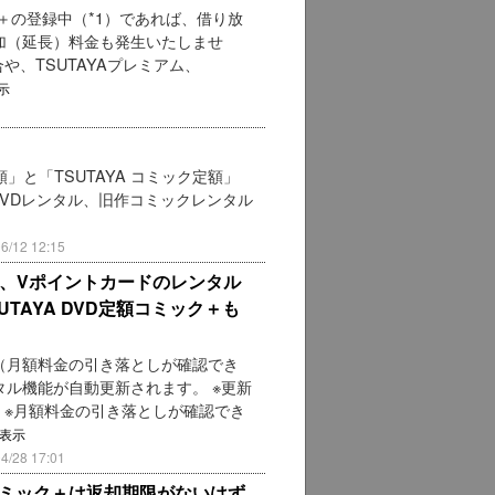
ク＋の登録中（*1）であれば、借り放
加（延長）料金も発生いたしませ
や、TSUTAYAプレミアム、
示
。
額」と「TSUTAYA コミック定額」
DVDレンタル、旧作コミックレンタル
12 12:15
限り、Vポイントカードのレンタル
TAYA DVD定額コミック＋も
中（月額料金の引き落としが確認でき
ル機能が自動更新されます。 ※更新
 ※月額料金の引き落としが確認でき
表示
28 17:01
ムコミック＋は返却期限がないはず