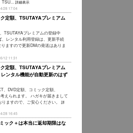
SU...
詳細表示
28 17:04
ック定額、TSUTAYAプレミアム
額、TSUTAYAプレミアムの登録中
ば、レンタル利用登録は、更新手続
なりますので更新DMの発送はありま
12 11:31
ック定額、TSUTAYAプレミアム
、レンタル機能が自動更新のはず
XT、DVD定額、コミック定額、
と考えられます。 ハガキが届きまして
おりますので、ご安心ください。
詳
28 16:45
ムコミック＋は本当に返却期限はな