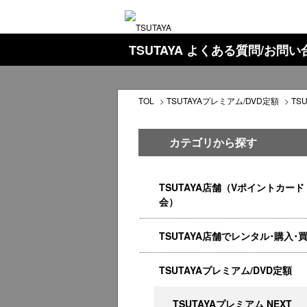
TSUTAYA よくある質問/お問
TOL
>
TSUTAYAプレミアム/DVD定額
>
TS
カテゴリから探す
TSUTAYA店舗（Vポイントカード
会）
TSUTAYA店舗でレンタル･購入･
TSUTAYAプレミアム/DVD定額
TSUTAYAプレミアム NEXT