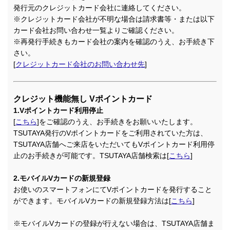
発行元のクレジットカード会社に連絡してください。
※クレジットカード会社が不明な場合は請求書等・または以下
カード会社お問い合わせ一覧よりご確認ください。
※再発行手続きもカード会社の案内を確認のうえ、お手続き下
さい。
[
クレジットカード会社のお問い合わせ先
]
クレジット機能無し Vポイントカード
1.Vポイントカード利用停止
[
こちら
]をご確認のうえ、お手続きをお願いいたします。
TSUTAYA発行のVポイントカードをご利用されていた方は、
TSUTAYA店舗へご来店をいただいてもVポイントカード利用停
止のお手続きが可能です。TSUTAYA店舗検索は[
こちら
]
2.モバイルVカードの新規登録
お使いのスマートフォンにてVポイントカードを発行すること
ができます。モバイルVカードの新規登録方法は[
こちら
]
※モバイルVカードの登録が行えない場合は、TSUTAYA店舗ま