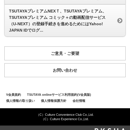
TSUTAYAプレミアムNEXＴ、TSUTAYAプレミアム、
TSUTAYAプレミアム コミック＋の動画配信サービス
（U-NEXT）の登録手続きを進めるためにはYahoo!
JAPAN IDでログ...
ご意見・ご要望
お問い合わせ
V会員規約
TSUTAYA onlineサービス利用規約(V会員版)
個人情報の取り扱い
個人情報保護方針
会社情報
（C）Culture Convenience Club Co.,Ltd.
（C）Culture Experience Co.,Ltd.