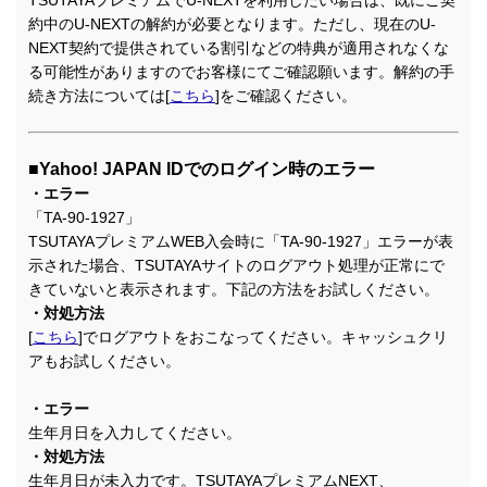
TSUTAYAプレミアムでU-NEXTを利用したい場合は、既にご契
約中のU-NEXTの解約が必要となります。ただし、現在のU-
NEXT契約で提供されている割引などの特典が適用されなくな
る可能性がありますのでお客様にてご確認願います。解約の手
続き方法については[
こちら
]をご確認ください。
■Yahoo! JAPAN IDでのログイン時のエラー
・エラー
「TA-90-1927」
TSUTAYAプレミアムWEB入会時に「TA-90-1927」エラーが表
示された場合、TSUTAYAサイトのログアウト処理が正常にで
きていないと表示されます。下記の方法をお試しください。
・対処方法
[
こちら
]でログアウトをおこなってください。キャッシュクリ
アもお試しください。
・エラー
生年月日を入力してください。
・対処方法
生年月日が未入力です。TSUTAYAプレミアムNEXT、