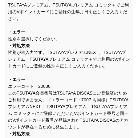
TSUTAYAプレミアム、TSUTAYAプレミアム コミック＋でご利
用のVポイントカードにご登録の生年月日を正しくご入力くだ
さい。
・エラー
性別を選択してください。
・対処方法
性別が未入力です。TSUTAYAプレミアムNEXT、TSUTAYAプ
レミアム、TSUTAYAプレミアム コミック＋でご利用のVポイン
トカードにご登録の性別を正しくご入力ください。
・エラー
エラーコード：20030
このTSUTAYA会員番号はTSUTAYA DISCASにご登録済のため
ご利用できません。（エラーコード：7007 も同様）TSUTAYA
プレミアムNEXT、 TSUTAYAプレミアム、TSUTAYAプレミア
ム コミック＋にご登録いただいたVポイントカード番号と同一
のVポイントカード番号が登録されたTSUTAYA DISCASのアカ
ウントが存在するために発生します。
・対処方法