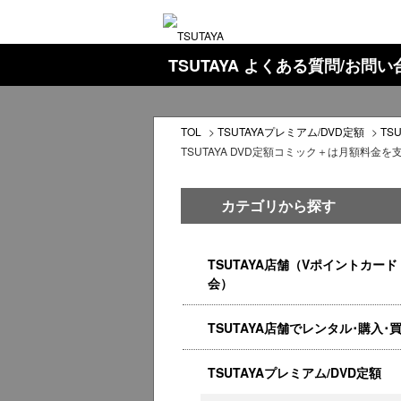
TSUTAYA よくある質問/お問
TOL
>
TSUTAYAプレミアム/DVD定額
>
TS
TSUTAYA DVD定額コミック＋は月額料
カテゴリから探す
TSUTAYA店舗（Vポイントカード
会）
TSUTAYA店舗でレンタル･購入･
TSUTAYAプレミアム/DVD定額