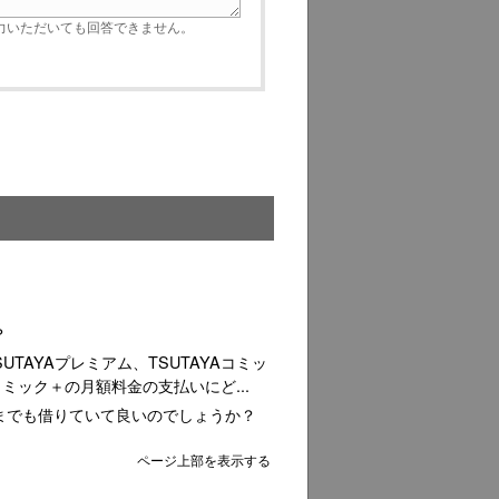
いただいても回答できません。
？
TSUTAYAプレミアム、TSUTAYAコミッ
コミック＋の月額料金の支払いにど...
までも借りていて良いのでしょうか？
ページ上部を表示する