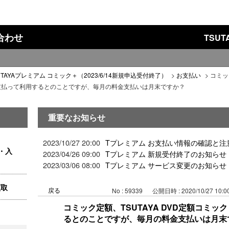
い合わせ
TSU
UTAYAプレミアム コミック＋（2023/6/14新規申込受付終了）
>
お支払い
>
コミッ
金を支払って利用するとのことですが、毎月の料金支払いは月末ですか？
重要なお知らせ
2023/10/27 20:00
Tプレミアム お支払い情報の確認と注
・入
2023/04/26 09:00
Tプレミアム 新規受付終了のお知らせ
2023/03/06 08:00
Tプレミアム サービス変更のお知らせ
買取
戻る
No : 59339
公開日時 : 2020/10/27 10:0
コミック定額、TSUTAYA DVD定額コミ
るとのことですが、毎月の料金支払いは月末