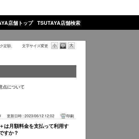
TAYA店舗トップ
TSUTAYA店舗検索
ク定額、
文字サイズ変更
意点について
0
更新日時 : 2023/06/12 12:02
印刷
ック＋は月額料金を支払って利用す
ですか？