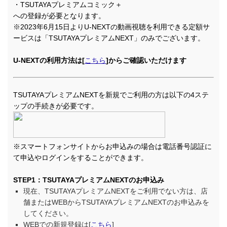
・TSUTAYAプレミアムコミック＋
への登録が必要となります。
※2023年6月15日よりU-NEXTの動画視聴を利用できる定額サ
ービスは「TSUTAYAプレミアムNEXT」のみでございます。
U-NEXTの利用方法は[
こちら
]からご確認いただけます
TSUTAYAプレミアムNEXTを新規でご利用の方は以下の4ステ
ップの手続きが必要です。
※スマートフォンサイトからお申込みの場合は電話番号認証に
て申込やログインをすることができます。
STEP1：TSUTAYAプレミアムNEXTのお申込み
現在、TSUTAYAプレミアムNEXTをご利用でない方は、店
舗またはWEBからTSUTAYAプレミアムNEXTのお申込みを
してください。
WEBでの新規登録は[
こちら
]