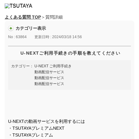
よくある質問 TOP
＞質問詳細
カテゴリー表示
No : 63864
更新日時 : 2024/03/18 14:56
U-NEXTご利用手続きの手順を教えてください
カテゴリー：
U-NEXT ご利用手続き
動画配信サービス
動画配信サービス
動画配信サービス
U-NEXTの動画サービスを利用するには
・TSUTAYAプレミアムNEXT
・TSUTAYAプレミアム