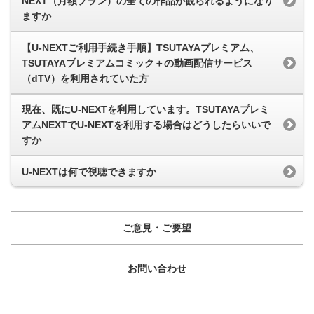
NEXT（月額プラン）の全ての作品が観られるようになり
ますか
【U-NEXTご利用手続き手順】TSUTAYAプレミアム、
TSUTAYAプレミアムコミック＋の動画配信サービス
（dTV）を利用されていた方
現在、既にU-NEXTを利用しています。TSUTAYAプレミ
アムNEXTでU-NEXTを利用する場合はどうしたらいいで
すか
U-NEXTは何で視聴できますか
ご意見・ご要望
お問い合わせ