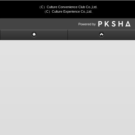
（C）Culture Convenience Club Co.,Ltd.
（C）Culture Experience Co.,Ltd.
Powered by