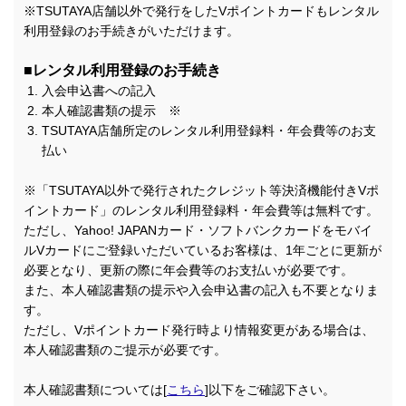
※TSUTAYA店舗以外で発行をしたVポイントカードもレンタル
利用登録のお手続きがいただけます。
■レンタル利用登録のお手続き
入会申込書への記入
本人確認書類の提示 ※
TSUTAYA店舗所定のレンタル利用登録料・年会費等のお支
払い
※「TSUTAYA以外で発行されたクレジット等決済機能付きVポ
イントカード」のレンタル利用登録料・年会費等は無料です。
ただし、Yahoo! JAPANカード・ソフトバンクカードをモバイ
ルVカードにご登録いただいているお客様は、1年ごとに更新が
必要となり、更新の際に年会費等のお支払いが必要です。
また、本人確認書類の提示や入会申込書の記入も不要となりま
す。
ただし、Vポイントカード発行時より情報変更がある場合は、
本人確認書類のご提示が必要です。
本人確認書類については[
こちら
]以下をご確認下さい。