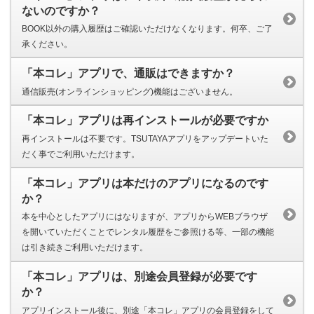
ないのですか？
BOOK以外の購入履歴はご確認いただけなくなります。何卒、ご了
承ください。
「本コレ」アプリで、通販はできますか？
通信販売(オンラインショッピング)機能はございません。
「本コレ」アプリは再インストールが必要ですか
再インストールは不要です。TSUTAYAアプリをアップデートいた
だく事でご利用いただけます。
「本コレ」アプリは本だけのアプリになるのです
か？
本を中心としたアプリにはなりますが、アプリからWEBブラウザ
を開いていただくことでレンタル履歴をご参照ける等、一部の機能
は引き続きご利用いただけます。
「本コレ」アプリは、別途会員登録が必要です
か？
アプリインストール後に、別途「本コレ」アプリの会員登録をして