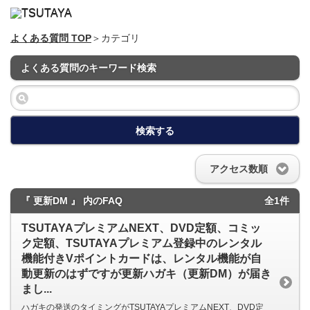
よくある質問 TOP
＞カテゴリ
よくある質問のキーワード検索
検索する
アクセス数順
『 更新DM 』 内のFAQ
全1件
TSUTAYAプレミアムNEXT、DVD定額、コミッ
ク定額、TSUTAYAプレミアム登録中のレンタル
機能付きVポイントカードは、レンタル機能が自
動更新のはずですが更新ハガキ（更新DM）が届き
まし...
ハガキの発送のタイミングがTSUTAYAプレミアムNEXT、DVD定