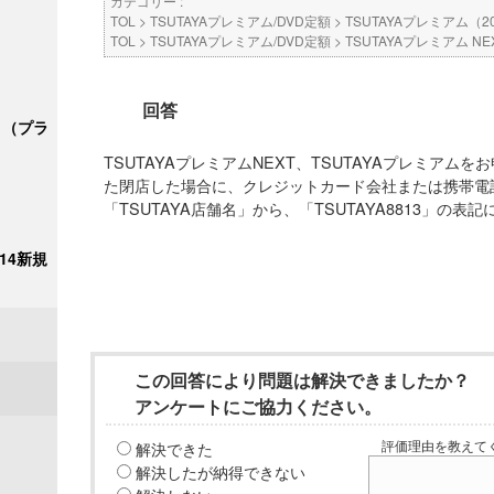
カテゴリー :
TOL
>
TSUTAYAプレミアム/DVD定額
>
TSUTAYAプレミアム（2
TOL
>
TSUTAYAプレミアム/DVD定額
>
TSUTAYAプレミアム NE
回答
ク＋（プラ
TSUTAYAプレミアムNEXT、TSUTAYAプレミア
た閉店した場合に、クレジットカード会社または携帯電
「TSUTAYA店舗名」から、「TSUTAYA8813」の表
/14新規
この回答により問題は解決できましたか？
アンケートにご協力ください。
解決できた
評価理由を教えてく
解決したが納得できない