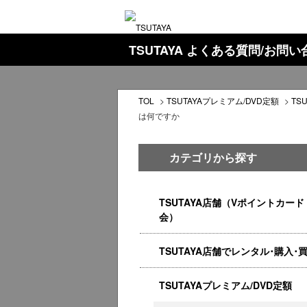
TSUTAYA よくある質問/お問
TOL
>
TSUTAYAプレミアム/DVD定額
>
TS
は何ですか
カテゴリから探す
TSUTAYA店舗（Vポイントカード
会）
TSUTAYA店舗でレンタル･購入･
TSUTAYAプレミアム/DVD定額