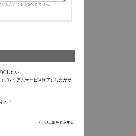
いただいても回答できません。
を解約したい
閉店（プレミアムサービス終了）したがサ
ですか？
ページ上部を表示する