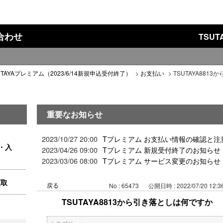
い合わせ
TSU
UTAYAプレミアム（2023/6/14新規申込受付終了）
>
お支払い
>
TSUTAYA881
重要なお知らせ
2023/10/27 20:00
Tプレミアム お支払い情報の確認と注
・入
2023/04/26 09:00
Tプレミアム 新規受付終了のお知らせ
2023/03/06 08:00
Tプレミアム サービス変更のお知らせ
買取
戻る
No : 65473
公開日時 : 2022/07/20 12:3
TSUTAYA8813から引き落としは何ですか