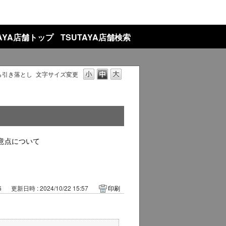
TAYA店舗トップ
TSUTAYA店舗検索
3から引き落とし
文字サイズ変更
意点について
6
更新日時 : 2024/10/22 15:57
印刷