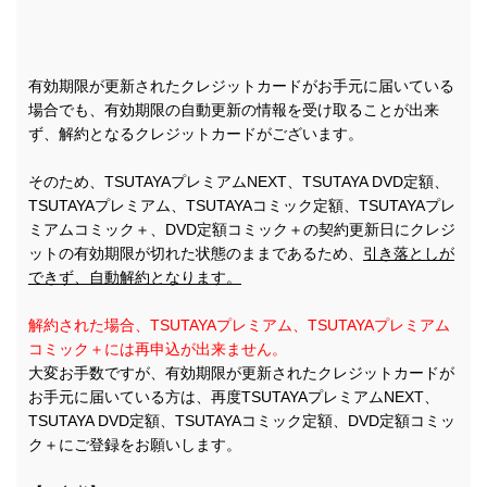
有効期限が更新されたクレジットカードがお手元に届いている
場合でも、有効期限の自動更新の情報を受け取ることが出来
ず、解約となるクレジットカードがございます。
そのため、TSUTAYAプレミアムNEXT、TSUTAYA DVD定額、
TSUTAYAプレミアム、TSUTAYAコミック定額、TSUTAYAプレ
ミアムコミック＋、DVD定額コミック＋の契約更新日にクレジ
ットの有効期限が切れた状態のままであるため、
引き落としが
できず、自動解約となります。
解約された場合、TSUTAYAプレミアム、TSUTAYAプレミアム
コミック＋には再申込が出来ません。
大変お手数ですが、有効期限が更新されたクレジットカードが
お手元に届いている方は、再度TSUTAYAプレミアムNEXT、
TSUTAYA DVD定額、TSUTAYAコミック定額、DVD定額コミッ
ク＋にご登録をお願いします。