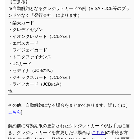
【ご参考】
※自動解約となるクレジットカードの例（VISA・JCB等のブラ
ンドでなく「発行会社」によります）
・楽天カード
・クレディセゾン
・イオンクレジット（JCBのみ）
・エポスカード
・ワイジェイカード
・トヨタファイナンス
・UCカード
・セディナ（JCBのみ）
・ジャックスカード（JCBのみ）
・ライフカード（JCBのみ）
他
その他、自動解約になる場合をまとめております。詳しくは[
こちら
]
解約前に有効期限の更新されたクレジットカードがお手元に届
き、クレジットカードを変更したい場合は[
こちら
]の手続き方