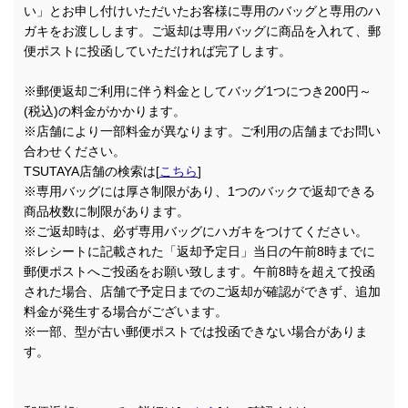
い」とお申し付けいただいたお客様に専用のバッグと専用のハ
ガキをお渡しします。ご返却は専用バッグに商品を入れて、郵
便ポストに投函していただければ完了します。
※郵便返却ご利用に伴う料金としてバッグ1つにつき200円～
(税込)の料金がかかります。
※店舗により一部料金が異なります。ご利用の店舗までお問い
合わせください。
TSUTAYA店舗の検索は[
こちら
]
※専用バッグには厚さ制限があり、1つのバックで返却できる
商品枚数に制限があります。
※ご返却時は、必ず専用バッグにハガキをつけてください。
※レシートに記載された「返却予定日」当日の午前8時までに
郵便ポストへご投函をお願い致します。午前8時を超えて投函
された場合、店舗で予定日までのご返却が確認ができず、追加
料金が発生する場合がございます。
※一部、型が古い郵便ポストでは投函できない場合がありま
す。