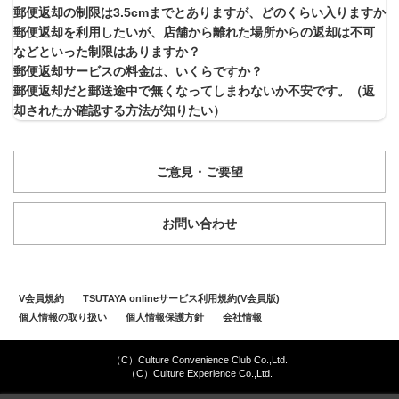
郵便返却の制限は3.5cmまでとありますが、どのくらい入りますか
郵便返却を利用したいが、店舗から離れた場所からの返却は不可
などといった制限はありますか？
郵便返却サービスの料金は、いくらですか？
郵便返却だと郵送途中で無くなってしまわないか不安です。（返
却されたか確認する方法が知りたい）
ご意見・ご要望
お問い合わせ
V会員規約
TSUTAYA onlineサービス利用規約(V会員版)
個人情報の取り扱い
個人情報保護方針
会社情報
（C）Culture Convenience Club Co.,Ltd.
（C）Culture Experience Co.,Ltd.