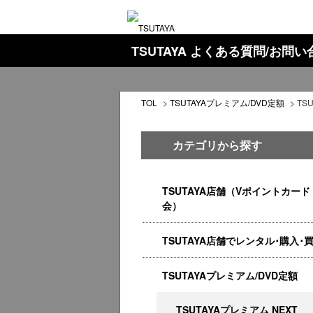
TSUTAYA よくある質問/お問
TOL
>
TSUTAYAプレミアム/DVD定額
>
TS
カテゴリから探す
TSUTAYA店舗（Vポイントカード
会）
TSUTAYA店舗でレンタル･購入･
TSUTAYAプレミアム/DVD定額
TSUTAYAプレミアム NEXT