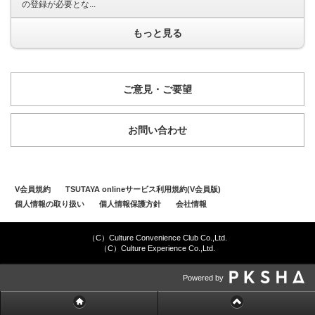
の登録が必要とな...
もっと見る
ご意見・ご要望
お問い合わせ
V会員規約
TSUTAYA onlineサービス利用規約(V会員版)
個人情報の取り扱い
個人情報保護方針
会社情報
（C）Culture Convenience Club Co.,Ltd.
（C）Culture Experience Co.,Ltd.
Powered by