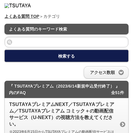
よくある質問 TOP
＞カテゴリ
よくある質問のキーワード検索
検索する
アクセス数順
『 TSUTAYAプレミアム（2023/6/14新規申込受付終了） 』
内のFAQ
全51件
TSUTAYAプレミアムNEXT／TSUTAYAプレミア
ム／TSUTAYAプレミアム コミック＋の動画配信
サービス（U-NEXT）の視聴方法を教えてくださ
い。
※2023年6月15日からTSUTAYAプレミアムの動画配信サービスは